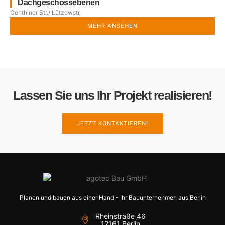
Dachgeschossebenen
Genthiner Str./ Lützowstr.
MEHR ANSEHEN
Lassen Sie uns Ihr Projekt realisieren!
JETZT KONTAKTIEREN!
Planen und bauen aus einer Hand - Ihr Bauunternehmen aus Berlin
Rheinstraße 46
12161 Berlin